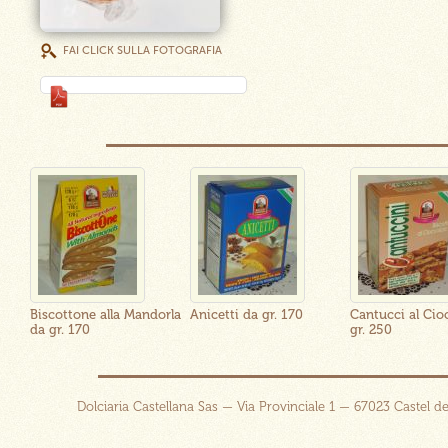
FAI CLICK SULLA FOTOGRAFIA
5
Biscottone alla Mandorla
Anicetti da gr. 170
Cantucci al Cio
da gr. 170
gr. 250
Dolciaria Castellana Sas — Via Provinciale 1 — 67023 Castel