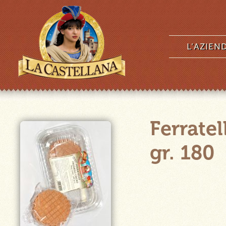
L’AZIEN
Ferratel
gr. 180