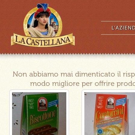
L’AZIEN
Non abbiamo mai dimenticato il rispet
modo migliore per offrire prodot