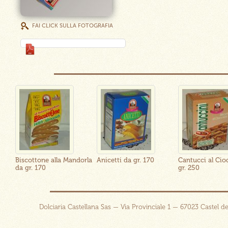
FAI CLICK SULLA FOTOGRAFIA
5
Biscottone alla Mandorla
Anicetti da gr. 170
Cantucci al Cio
da gr. 170
gr. 250
Dolciaria Castellana Sas — Via Provinciale 1 — 67023 Castel