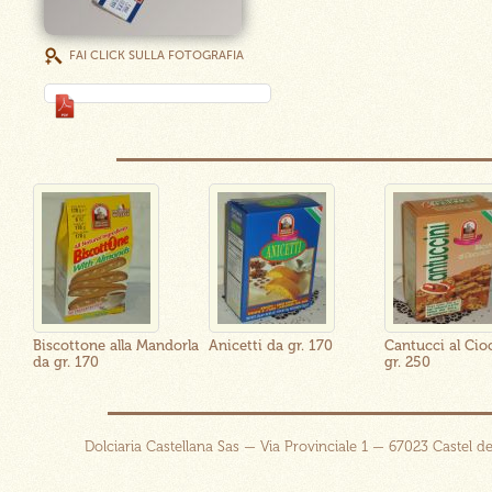
FAI CLICK SULLA FOTOGRAFIA
5
Biscottone alla Mandorla
Anicetti da gr. 170
Cantucci al Cio
da gr. 170
gr. 250
Dolciaria Castellana Sas — Via Provinciale 1 — 67023 Castel