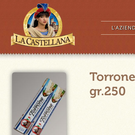
L’AZIEN
Torrone
gr.250