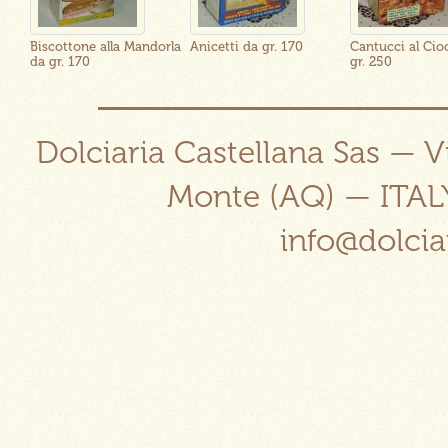
5
Biscottone alla Mandorla
Anicetti da gr. 170
Cantucci al Cio
da gr. 170
gr. 250
Dolciaria Castellana Sas — V
Monte (AQ) — ITAL
info@dolcia