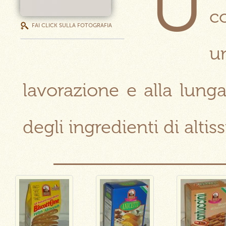
U
c
FAI CLICK SULLA FOTOGRAFIA
u
lavorazione e alla lunga
degli ingredienti di altis